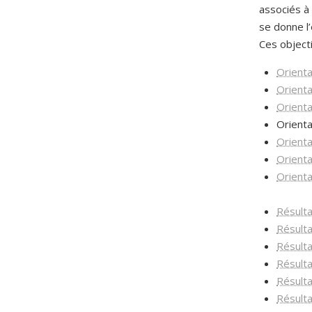
associés à 
se donne l’
Ces objecti
Orient
Orient
Orient
Orient
Orient
Orient
Orient
Résulta
Résulta
Résulta
Résulta
Résulta
Résulta