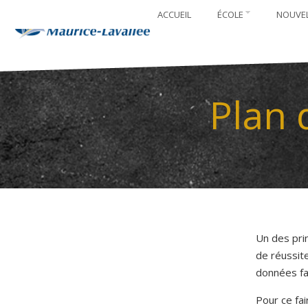
ACCUEIL
ÉCOLE
NOUVE
Plan 
Un des pri
de réussite
données fa
Pour ce fa