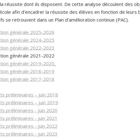
la réussite dont ils disposent. De cette analyse découlent des ob
école afin d’encadrer la réussite des élèves en fonction de leurs 
fs se retrouvent dans un Plan d’amélioration continue (PAC).
ation générale 2025-2026
ation générale 2024-2025
ation générale 2022-2023
ation générale 2021-2022
ation générale 2019-2020
ation générale 2018-2019
ation générale 2017-2018
ts préliminaires – juin 2018
ts préliminaires – juin 2019
ts préliminaires - juin 2020
ts préliminaires - juin 2021
ts préliminaires - juin 2022
ts préliminaires - juin 2023