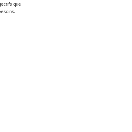
jectifs que
besoins.