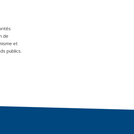
orités
on de
anisme et
ds publics.