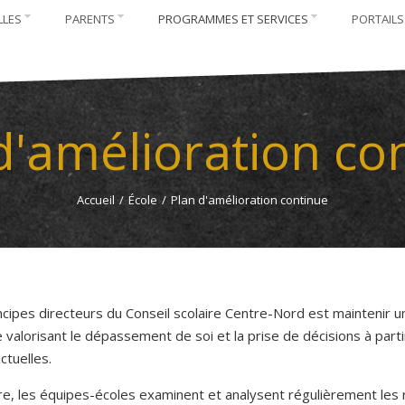
LLES
PARENTS
PROGRAMMES ET SERVICES
PORTAILS
d'amélioration co
Accueil
/
École
/
Plan d'amélioration continue
ncipes directeurs du Conseil scolaire Centre-Nord est maintenir u
 valorisant le dépassement de soi et la prise de décisions à parti
ctuelles.
ire, les équipes-écoles examinent et analysent régulièrement les 