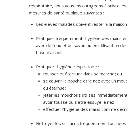
respiratoire, nous vous encourageons à suivre l
mesures de santé publique suivantes :
Les élèves malades doivent rester à la maison
Pratiquer fréquemment l'hygiène des mains en
avec de l'eau et du savon ou en utilisant un dés
base d’alcool.
Pratiquer l'hygiène respiratoire :
tousser et éternuer dans sa manche ; ou
se couvrir la bouche et le nez avec un mou
ou éternue ;
jeter les mouchoirs utilisés immédiatement
avoir toussé ou s'être essuyé le nez ;
effectuer l'hygiène des mains comme décri
Nettoyer les surfaces fréquemment touchées 