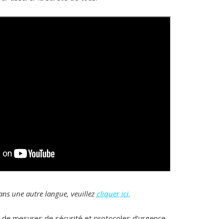
ans une autre langue, veuillez
cliquer ici.
e mesures de sécurité et protocoles d’urgence