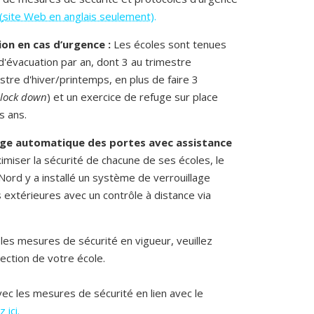
(
site Web en anglais seulement
).
on en cas d’urgence :
Les écoles sont tenues
d'évacuation par an, dont 3 au trimestre
tre d'hiver/printemps, en plus de faire 3
lock down
) et un exercice de refuge sur place
es ans.
age automatique des portes avec assistance
miser la sécurité de chacune de ses écoles, le
Nord y a installé un système de verrouillage
extérieures avec un contrôle à distance via
 les mesures de sécurité en vigueur, veuillez
ection de votre école.
vec les mesures de sécurité en lien avec le
 ici.