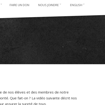
FAIRE UN DON
NOUS JOINDRE
ENGLISH
tre de nos élèves et des membres de notre
orité. Que fait-on ? La vidéo suivante décrit nos
ur assurer la sureté de tous.