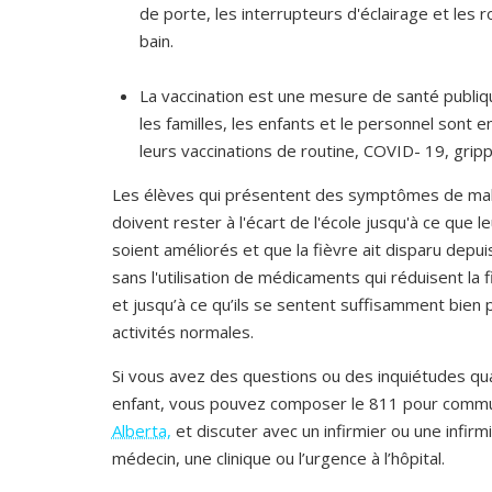
de porte, les interrupteurs d'éclairage et les r
bain.
La vaccination est une mesure de santé publiq
les familles, les enfants et le personnel sont 
leurs vaccinations de routine, COVID- 19, gripp
Les élèves qui présentent des symptômes de mal
doivent rester à l'écart de l'école jusqu'à ce que
soient améliorés et que la fièvre ait disparu depu
sans l'utilisation de médicaments qui réduisent la 
et jusqu’à ce qu’ils se sentent suffisamment bien
activités normales.
Si vous avez des questions ou des inquiétudes qua
enfant, vous pouvez composer le 811 pour comm
Alberta
,
et discuter avec un infirmier ou une infirm
médecin, une clinique ou l’urgence à l’hôpital.