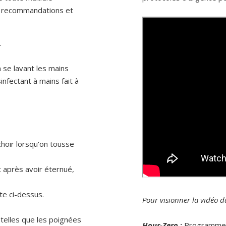
es recommandations et
.
 se lavant les mains
infectant à mains fait à
choir lorsqu'on tousse
 après avoir éternué,
te ci-dessus.
Pour visionner la vidéo d
telles que les poignées
Hour-Zero
:
Programme d