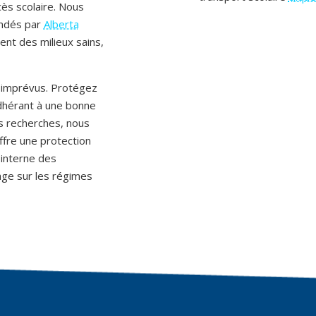
cès scolaire. Nous
ndés par
Alberta
nt des milieux sains,
 imprévus. Protégez
adhérant à une bonne
os recherches, nous
ffre une protection
 interne des
age sur les régimes