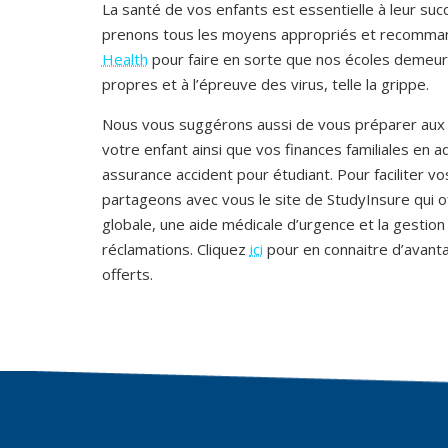
La santé de vos enfants est essentielle à leur suc
prenons tous les moyens appropriés et recomma
Health
pour faire en sorte que nos écoles demeure
propres et à l’épreuve des virus, telle la grippe.
Nous vous suggérons aussi de vous préparer aux
votre enfant ainsi que vos finances familiales en 
assurance accident pour étudiant. Pour faciliter v
partageons avec vous le site de StudyInsure qui o
globale, une aide médicale d’urgence et la gestion
réclamations. Cliquez
ici
pour en connaitre d’avant
offerts.