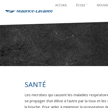
ACCUEIL
ÉCOLE
NOUVE
SANTÉ
Les microbes qui causent les maladies respiratoir
se propager d'un élève à l’autre par la toux et les
la bouche. Pour aider à minimiser la propagation d