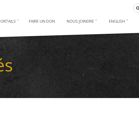
PORTAILS
FAIRE UN DON
NOUS JOINDRE
ENGLISH
és